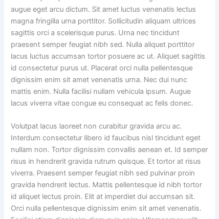
augue eget arcu dictum. Sit amet luctus venenatis lectus
magna fringilla urna porttitor. Sollicitudin aliquam ultrices
sagittis orci a scelerisque purus. Urna nec tincidunt
praesent semper feugiat nibh sed. Nulla aliquet porttitor
lacus luctus accumsan tortor posuere ac ut. Aliquet sagittis
id consectetur purus ut. Placerat orci nulla pellentesque
dignissim enim sit amet venenatis urna. Nec dui nunc
mattis enim. Nulla facilisi nullam vehicula ipsum. Augue
lacus viverra vitae congue eu consequat ac felis donec.
Volutpat lacus laoreet non curabitur gravida arcu ac.
Interdum consectetur libero id faucibus nisl tincidunt eget
nullam non. Tortor dignissim convallis aenean et. Id semper
risus in hendrerit gravida rutrum quisque. Et tortor at risus
viverra. Praesent semper feugiat nibh sed pulvinar proin
gravida hendrerit lectus. Mattis pellentesque id nibh tortor
id aliquet lectus proin. Elit at imperdiet dui accumsan sit.
Orci nulla pellentesque dignissim enim sit amet venenatis.