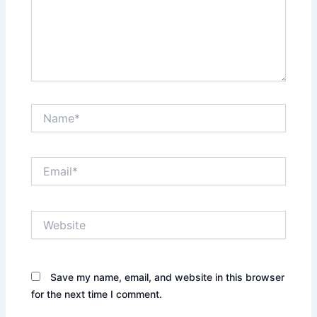
Name*
Email*
Website
Save my name, email, and website in this browser
for the next time I comment.