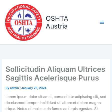
Skip
to
content
OSHTA
Austria
Main
Men
Sollicitudin Aliquam Ultrices
Sagittis Acelerisque Purus
By
admin
/
January 25, 2024
Lorem ipsum dolor sit amet, consectetur adipiscing elit, sed
do eiusmod tempor incididunt ut labore et dolore magna
aliqua. Netus et malesuada fames ac turpis egestas. Sit