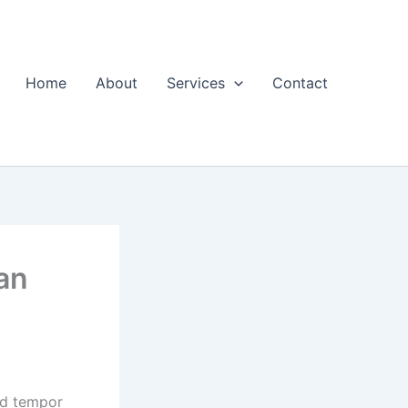
Home
About
Services
Contact
an
od tempor