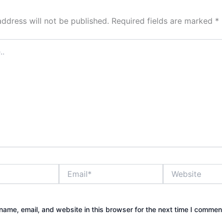
address will not be published.
Required fields are marked
*
Email*
Website
ame, email, and website in this browser for the next time I commen