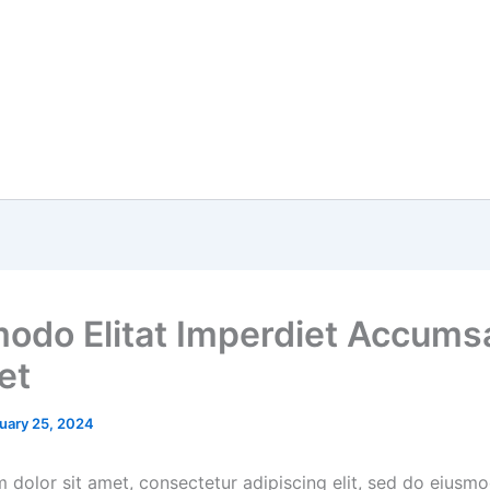
do Elitat Imperdiet Accums
et
uary 25, 2024
 dolor sit amet, consectetur adipiscing elit, sed do eiusm